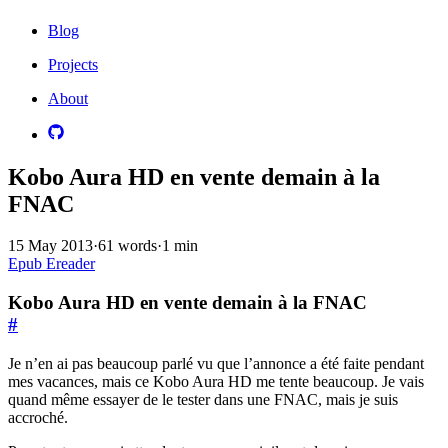
Blog
Projects
About
Kobo Aura HD en vente demain à la
FNAC
15 May 2013
·
61 words
·
1 min
Epub
Ereader
Kobo Aura HD en vente demain à la FNAC
#
Je n’en ai pas beaucoup parlé vu que l’annonce a été faite pendant
mes vacances, mais ce Kobo Aura HD me tente beaucoup. Je vais
quand même essayer de le tester dans une FNAC, mais je suis
accroché.