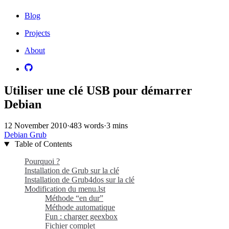
Blog
Projects
About
Utiliser une clé USB pour démarrer
Debian
12 November 2010
·
483 words
·
3 mins
Debian
Grub
Table of Contents
Pourquoi ?
Installation de Grub sur la clé
Installation de Grub4dos sur la clé
Modification du menu.lst
Méthode “en dur”
Méthode automatique
Fun : charger geexbox
Fichier complet