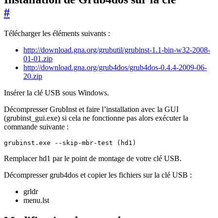
#
Télécharger les éléments suivants :
http://download.gna.org/grubutil/grubinst-1.1-bin-w32-2008-
01-01.zip
http://download.gna.org/grub4dos/grub4dos-0.4.4-2009-06-
20.zip
Insérer la clé USB sous Windows.
Décompresser GrubInst et faire l’installation avec la GUI
(grubinst_gui.exe) si cela ne fonctionne pas alors exécuter la
commande suivante :
Remplacer hd1 par le point de montage de votre clé USB.
Décompresser grub4dos et copier les fichiers sur la clé USB :
grldr
menu.lst