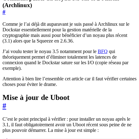
(Archlinux)
#
Comme je l’ai déjà dit auparavant je suis passé à Archlinux sur le
Dockstar essentiellement pour la gestion matérielle de la
cryptographie mais aussi pour bénéficier d’un noyau plus récent
(3.1) alors que la Squeeze en 2.6.36.
J’ai voulu tester le noyau 3.5 notamment pour le
BFQ
qui
théoriquement permet d’éliminer totalement les latences de
connexion quand le Dockstar sature sur les I/O (copie réseau par
exemple).
Attention à bien lire l’ensemble cet article car il faut vérifier certaines
choses pour éviter le drame.
Mise à jour de Uboot
#
C’est le point principal à vérifier : pour installer un noyau après le
3.1, il faut obligatoirement avoir un Uboot récent sous peine de ne
plus pouvoir démarrer. La mise à jour est simple :