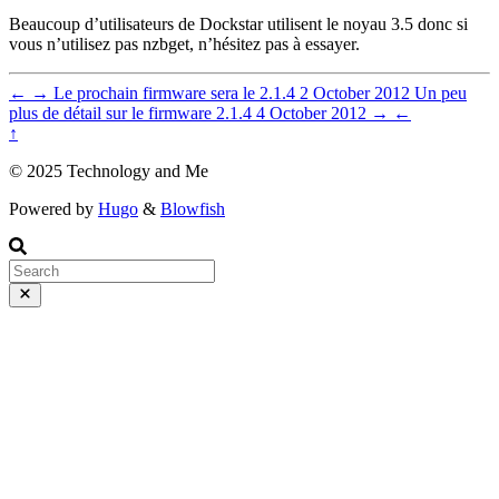
Beaucoup d’utilisateurs de Dockstar utilisent le noyau 3.5 donc si
vous n’utilisez pas nzbget, n’hésitez pas à essayer.
←
→
Le prochain firmware sera le 2.1.4
2 October 2012
Un peu
plus de détail sur le firmware 2.1.4
4 October 2012
→
←
↑
© 2025 Technology and Me
Powered by
Hugo
&
Blowfish