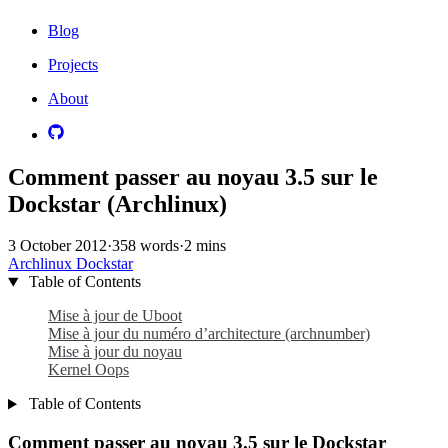
Blog
Projects
About
Comment passer au noyau 3.5 sur le
Dockstar (Archlinux)
3 October 2012
·
358 words
·
2 mins
Archlinux
Dockstar
Table of Contents
Mise à jour de Uboot
Mise à jour du numéro d’architecture (archnumber)
Mise à jour du noyau
Kernel Oops
Table of Contents
Comment passer au noyau 3.5 sur le Dockstar