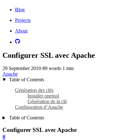
Blog
Projects
About
Configurer SSL avec Apache
29 September 2010
·
89 words
·
1 min
Apache
Table of Contents
Génération des clés
Installer openssl
Génération de la clé
Configuration d’Apache
Table of Contents
Configurer SSL avec Apache
#